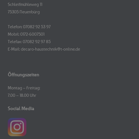
Schleifmühleweg 11
75305 Neuenbürg
Telefon: 07082 92 53 97
Mobil: 0172-6007501
Telefax: 07082 92 97 85
E-Mail: decaro-haustechnik@t-online.de
Öffnungszeiten
Montag – Freitag:
7.00 – 18.00 Uhr
Social Media