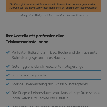
Infografik: IKW, Frankfurt am Main (www.ikw.org)
Ihre Vorteile mit professioneller
Trinkwasserinstallation
Perfekter Kalkschutz in Bad, Küche und dem gesamten
Rohrleitungssystem Ihres Hauses
Gute Hygiene durch reduzierte Ablagerungen
Schutz vor Legionellen
Stetige Überwachung des Wasser-Härtegrades
Die längere Lebensdauer von Haushaltsgeräten schont
Ihren Geldbeutel sowie die Umwelt
Ihre Haut und Ihr Haar fühlen sich gepflegter an