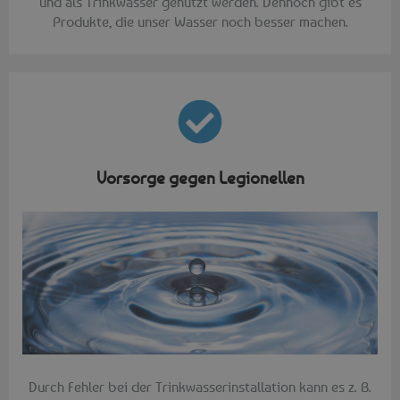
und als Trinkwasser genutzt werden. Dennoch gibt es
Produkte, die unser Wasser noch besser machen.
Vorsorge gegen Legionellen
Durch Fehler bei der Trinkwasserinstallation kann es z. B.