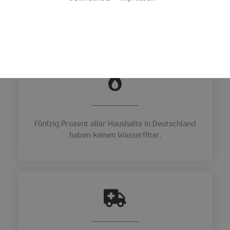
Entwicklungsländer, sondern stellt auch in Deutschland
durchaus ein Problem dar.
Fünfzig Prozent aller Haushalte in Deutschland
haben keinen Wasserfilter.