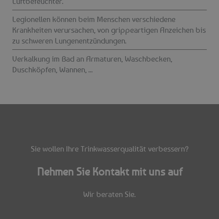
Luftbefeuchter.
Legionellen können beim Menschen verschiedene
Krankheiten verursachen, von grippeartigen Anzeichen bis
zu schweren Lungenentzündungen.
Verkalkung im Bad an Armaturen, Waschbecken,
Duschköpfen, Wannen, ...
Sie wollen Ihre Trinkwasserqualität verbessern?
Nehmen Sie Kontakt mit uns auf
Wir beraten Sie.