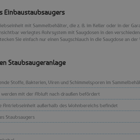
nes Einbaustaubsaugers
ebseinheit mit Sammelbehälter, die z. B. im Keller oder in der Gar
 unsichtbar verlegtes Rohrsystem mit Saugdosen in den verschie
stecken Sie einfach nur einen Saugschlauch in die Saugdose an der
alen Staubsaugeranlage
sende Stoffe, Bakterien, Viren und Schimmelsporen im Sammelbehäl
el werden mit der Abluft nach draußen befördert
die Antriebseinheit außerhalb des Wohnbereichs befindet
des Staubsaugers
omkabel