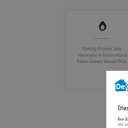
Fünfzig Prozent aller
Haushalte in Deutschland
haben keinen Wasserfilter
Die
Ihre Z
Wir v