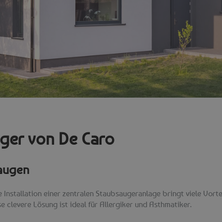
ger von De Caro
saugen
nstallation einer zentralen Staubsaugeranlage bringt viele Vorteil
e clevere Lösung ist ideal für Allergiker und Asthmatiker.