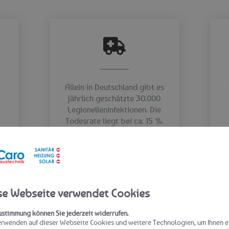
Allein in Deutschland gibt es
jährlich geschätzte 30.000
.
Legionelleninfektionen. Die
Todesrate liegt bei ca. 15 %.
(Quelle: CAPNETZ-Studie)
se Webseite verwendet Cookies
Ihr Weg zu sauberem Trinkwasser
ustimmung können Sie jederzeit widerrufen.
erwenden auf dieser Webseite Cookies und weitere Technologien, um Ihnen e