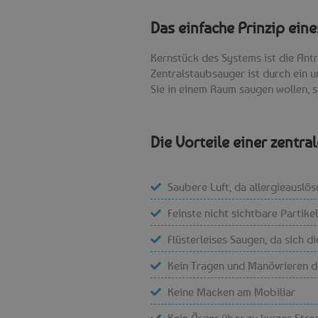
Das einfache Prinzip ei
Kernstück des Systems ist die Antri
Zentralstaubsauger ist durch ein
Sie in einem Raum saugen wollen, 
Die Vorteile einer zentr
Saubere Luft, da allergieauslö
Feinste nicht sichtbare Partik
Flüsterleises Saugen, da sich 
Kein Tragen und Manövrieren 
Keine Macken am Mobiliar
Kein Ärger über zu kurzes Str