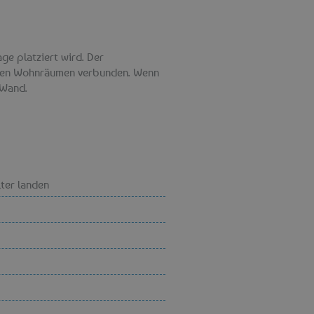
age platziert wird. Der
denen Wohnräumen verbunden. Wenn
 Wand.
ter landen