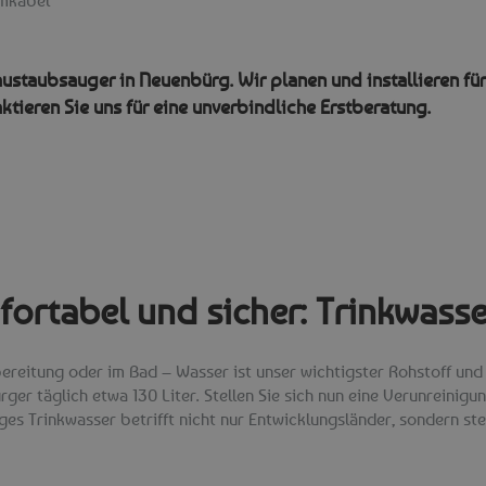
baustaubsauger in Neuenbürg. Wir planen und installieren fü
ktieren Sie uns für eine unverbindliche Erstberatung.
fortabel und sicher: Trinkwass
bereitung oder im Bad – Wasser ist unser wichtigster Rohstoff un
ger täglich etwa 130 Liter. Stellen Sie sich nun eine Verunreinig
ges Trinkwasser betrifft nicht nur Entwicklungsländer, sondern st