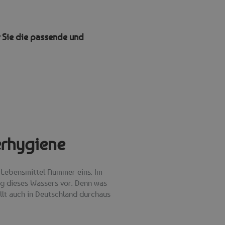
r Sie die passende und
erhygiene
d Lebensmittel Nummer eins. Im
ung dieses Wassers vor. Denn was
ellt auch in Deutschland durchaus